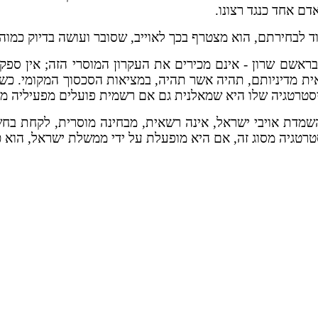
דם אחד כנגד רצונו.
 לבחירתם, הוא מצטרף בכך לאוייב, שסובר ועושה בדיוק כמוהו 
ובראשם שרון - אינם מכירים את העקרון המוסרי הזה; אין ספ
ית מדיניותם, תהיה אשר תהיה, במציאות הסכסוך המקומי. כשחי
יסטרטגיה שלו היא שמאלנית גם אם רשמית פועלים מפעיליה מתו
דת אויבי ישראל, אינה רשאית, מבחינה מוסרית, לקחת בחשב
סטרטגיה מסוג זה, אם היא מופעלת על ידי ממשלת ישראל, הוא