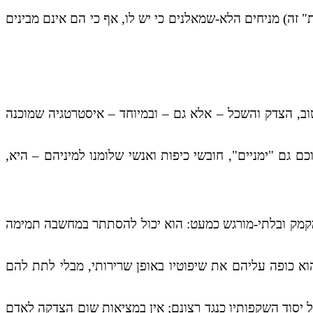
 זה) מניחים הלא-שמאלנים כי יש לו, אף כי הם אינם מבינים
טוב, הצדק והשכל – אלא גם – ובמיוחד – איסטרטגיה שמוכנה
 גם "ימניים", חובשי כיפות ואנשי שלומנו למיניהם – היא,
, חמקמק ובלתי-מורגש כמעט: הוא יכול להסתתר במחשבה תמימה
וא כופה עליהם את שיפוטיו באופן שרירותי, מבלי לתת להם
ל יסוד השקפותיו כנגד רצונם; אין במציאות שום הצדקה לאדם