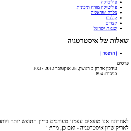
פוליטיקה
פוליטיקה מזרח תיכונית
פלדה ישראלית
קולנוע
קצרים
שנאת ישראל
שאלות של איסטרטגיה
| הדפסה |
פרטים
עידכון אחרון ב-ראשון, 28 אוקטובר 2012 10:37
כניסות: 894
לאחרונה אנו מוצאים עצמנו מעורבים בדיון התופש יותר וי
לאריק שרון איסטרטגיה - ואם כן, מהי?"