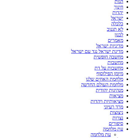
הגות
חינוך
יהדות
ישראל
כלכלה
לא תגנוב
לבנון
מאמרים
מדיניות ישראל
מדינת ישראל נגד עם ישראל
מחשבה חופשית
מחשבות
מחשבות על דת
מיומן הפילוסוף
מלחמת האחים שלנו
מלחמת העולם החדשה
מנהיגות יהודית
מציאות
מציאותיות ויהדות
מרד רעיוני
ניצוצות
נצרות
סיפורים
עת מלחמה
עת מלחמה