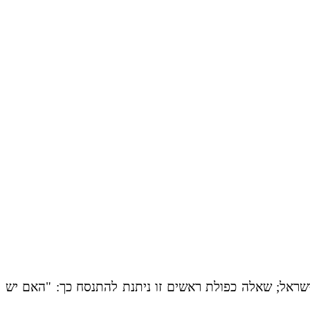
ישראל; שאלה כפולת ראשים זו ניתנת להתנסח כך: "האם יש