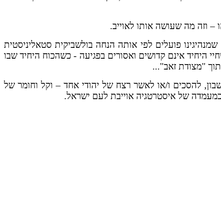
– וזה מה שעושה אותו לאוייב.
ק שמנהיגינו פועלים לפי אותה הנחה בולשביקית סטאליניסטית
י היחיד אינם קדושים ואסורים בפגיעה - כשהכוח היחיד שבו
ך "מצודת זאב"...
ון, להסכים ו/או לאשר רצח של יהודי אחד – וקל וחומר של
 כמעמדה של איסטרטגיה אוייבת לעם ישראל.