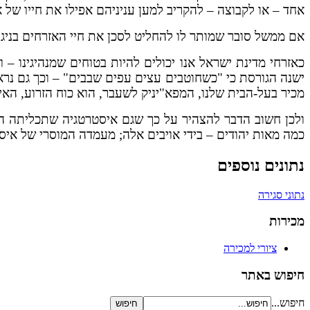
אחד – או לקבוצה – להקריב למען עניניהם אפילו את חייו של א
אם ממשל סובר שמותר לו להחליט לסכן את חיי האזרחים בניגוד
כאזרחי מדינת ישראל אנו יכולים להיות בטוחים שמנהיגינו – 
ישנה הגורסת כי "כשחוטבים עצים עפים שבבים" – וכך גם נרא
מכיר בעל-הבית שלנו, המפא"יניק לשעבר, הוא כוח הזרוע, הא
ולכן חשוב הדבר להצהיר על כך שגם איסטרטגיה שתכליתה השמ
כמה מאות יהודים – בידי אויבים אלה; מעמדה המוסרי של אי
נתונים נוספים
נתוני סגירה
מכירות
ציורי למכירה
חיפוש באתר
חיפוש...